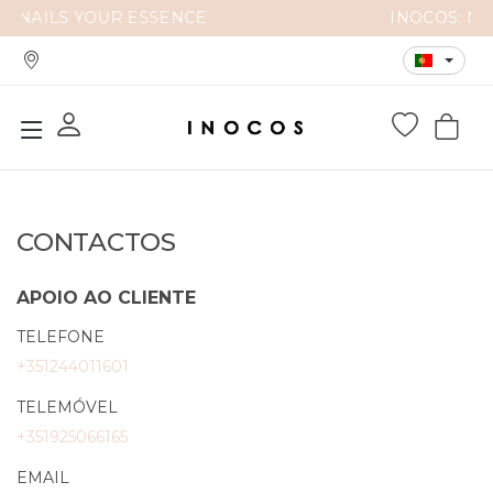
ENCE
INOCOS: NAILS YOUR ESSENCE
CONTACTOS
APOIO AO CLIENTE
TELEFONE
+351244011601
TELEMÓVEL
+351925066165
EMAIL