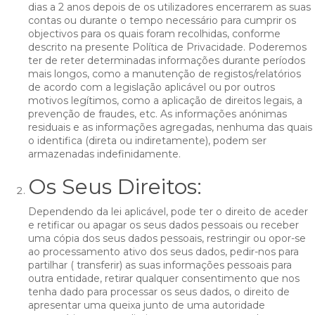
dias a 2 anos depois de os utilizadores encerrarem as suas
contas ou durante o tempo necessário para cumprir os
objectivos para os quais foram recolhidas, conforme
descrito na presente Política de Privacidade. Poderemos
ter de reter determinadas informações durante períodos
mais longos, como a manutenção de registos/relatórios
de acordo com a legislação aplicável ou por outros
motivos legítimos, como a aplicação de direitos legais, a
prevenção de fraudes, etc. As informações anónimas
residuais e as informações agregadas, nenhuma das quais
o identifica (direta ou indiretamente), podem ser
armazenadas indefinidamente.
Os Seus Direitos:
Dependendo da lei aplicável, pode ter o direito de aceder
e retificar ou apagar os seus dados pessoais ou receber
uma cópia dos seus dados pessoais, restringir ou opor-se
ao processamento ativo dos seus dados, pedir-nos para
partilhar ( transferir) as suas informações pessoais para
outra entidade, retirar qualquer consentimento que nos
tenha dado para processar os seus dados, o direito de
apresentar uma queixa junto de uma autoridade