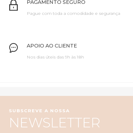
PAGAMENTO SEGURO
Pague com toda a comodidade e segurança
APOIO AO CLIENTE
Nos dias úteis das 9h às 18h
SUBSCREVE A NOSSA
NEWSLETTER