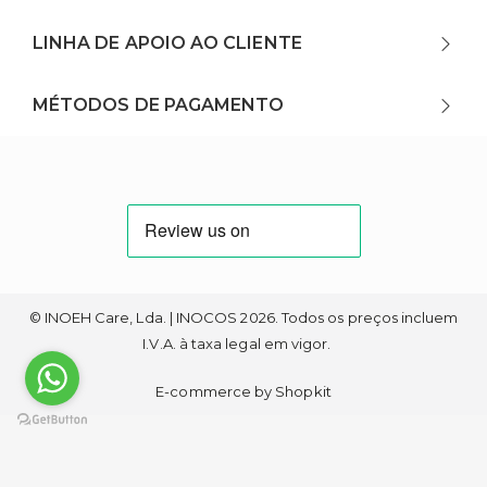
LINHA DE APOIO AO CLIENTE
MÉTODOS DE PAGAMENTO
© INOEH Care, Lda. | INOCOS 2026. Todos os preços incluem
I.V.A. à taxa legal em vigor.
E-commerce by Shopkit