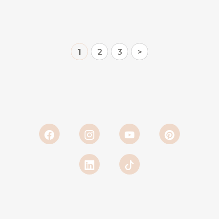
1
2
3
>