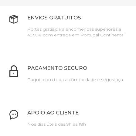
ENVIOS GRATUITOS
Portes grátis para encomendas superiores a
49,99€ com entrega em Portugal Continental
PAGAMENTO SEGURO
Pague com toda a comodidade e segurança
APOIO AO CLIENTE
Nos dias úteis das 9h às 18h