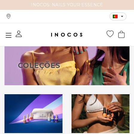
INOCOS: NAILS YOUR ESSENCE
COLEÇÕES