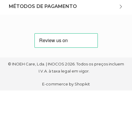
MÉTODOS DE PAGAMENTO
© INOEH Care, Lda. | INOCOS 2026. Todos os preços incluem
I.V.A. à taxa legal em vigor.
E-commerce by Shopkit