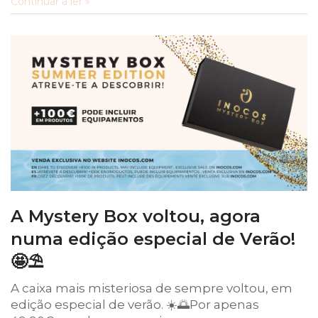
Continuar a ler »
A Mystery Box voltou, agora
numa edição especial de Verão!
🤩⛱️
A caixa mais misteriosa de sempre voltou, em
edição especial de verão. ☀️🌅Por apenas