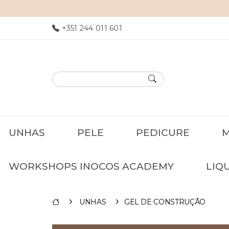
INOCOS: NAILS YOUR ESSENC
+351 244 011 601
UNHAS
PELE
PEDICURE
M
WORKSHOPS INOCOS ACADEMY
LIQ
UNHAS
GEL DE CONSTRUÇÃO