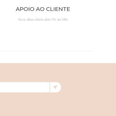
APOIO AO CLIENTE
Nos dias úteis das 9h às 18h