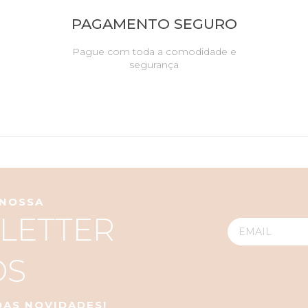
PAGAMENTO SEGURO
Pague com toda a comodidade e
segurança
 NOSSA
LETTER
OS
 DAS NOVIDADES!