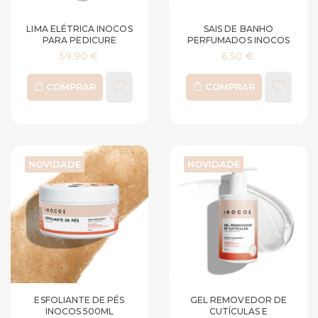
LIMA ELÉTRICA INOCOS
SAIS DE BANHO
PARA PEDICURE
PERFUMADOS INOCOS
59,90 €
6,50 €
COMPRAR
COMPRAR
NOVIDADE
NOVIDADE
ESFOLIANTE DE PÉS
GEL REMOVEDOR DE
INOCOS 500ML
CUTÍCULAS E