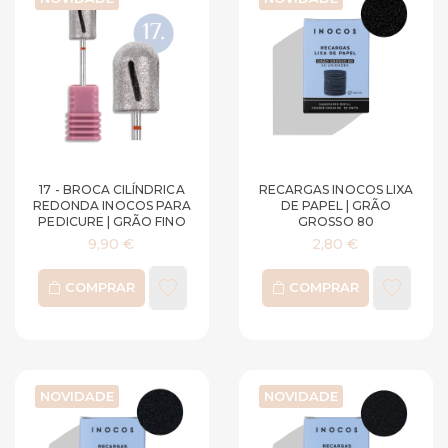
17 - BROCA CILÍNDRICA
RECARGAS INOCOS LIXA
REDONDA INOCOS PARA
DE PAPEL | GRÃO
PEDICURE | GRÃO FINO
GROSSO 80
9,90 €
2,80 €
COMPRAR
COMPRAR
NOVIDADE
NOVIDADE