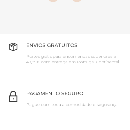
ENVIOS GRATUITOS
Portes grátis para encomendas superiores a
49,99€ com entrega em Portugal Continental
PAGAMENTO SEGURO
Pague com toda a comodidade e segurança