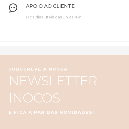
APOIO AO CLIENTE
Nos dias úteis das 9h às 18h
SUBSCREVE A NOSSA
NEWSLETTER
INOCOS
E FICA A PAR DAS NOVIDADES!