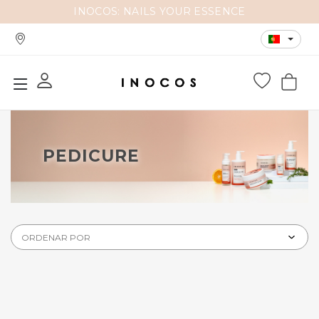
INOCOS: NAILS YOUR ESSENCE
PEDICURE
ORDENAR POR