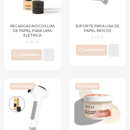
RECARGAS INOCOS LIXA
SUPORTE PARA LIXA DE
DE PAPEL PARA LIMA
PAPEL INOCOS
ELÉTRICA
3,20 €
6,90 €
COMPRAR
COMPRAR
NOVIDADE
NOVIDADE