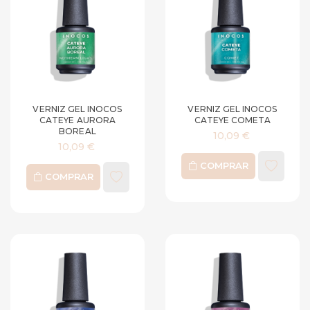
VERNIZ GEL INOCOS
VERNIZ GEL INOCOS
CATEYE AURORA
CATEYE COMETA
BOREAL
10,09 €
10,09 €
COMPRAR
COMPRAR