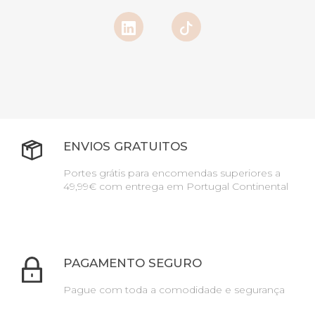
ENVIOS GRATUITOS
Portes grátis para encomendas superiores a
49,99€ com entrega em Portugal Continental
PAGAMENTO SEGURO
Pague com toda a comodidade e segurança