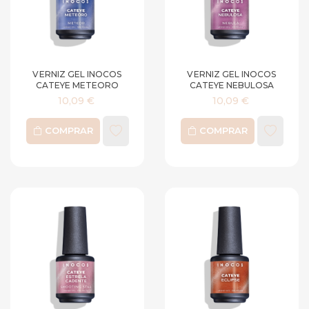
VERNIZ GEL INOCOS
VERNIZ GEL INOCOS
CATEYE METEORO
CATEYE NEBULOSA
10,09 €
10,09 €
COMPRAR
COMPRAR