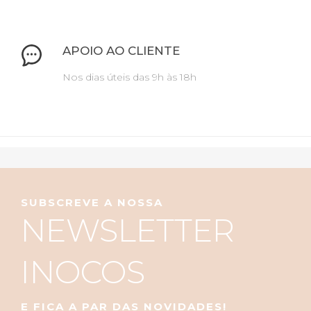
APOIO AO CLIENTE
Nos dias úteis das 9h às 18h
SUBSCREVE A NOSSA
NEWSLETTER
INOCOS
E FICA A PAR DAS NOVIDADES!