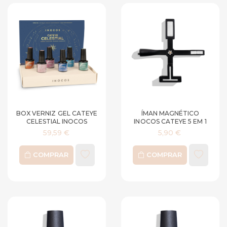
BOX VERNIZ GEL CATEYE
ÍMAN MAGNÉTICO
CELESTIAL INOCOS
INOCOS CATEYE 5 EM 1
59,59 €
5,90 €
COMPRAR
COMPRAR