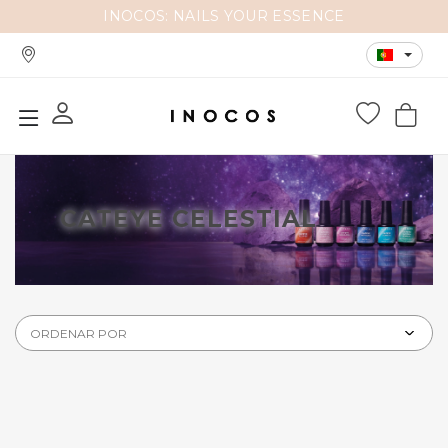
INOCOS: NAILS YOUR ESSENCE
CATEYE CELESTIAL
ORDENAR POR