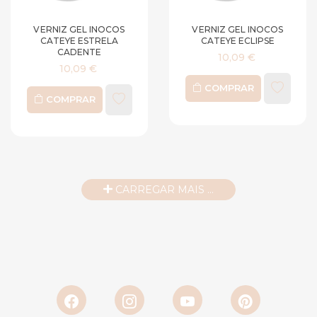
VERNIZ GEL INOCOS
VERNIZ GEL INOCOS
CATEYE ESTRELA
CATEYE ECLIPSE
CADENTE
10,09 €
10,09 €
COMPRAR
COMPRAR
CARREGAR MAIS ...