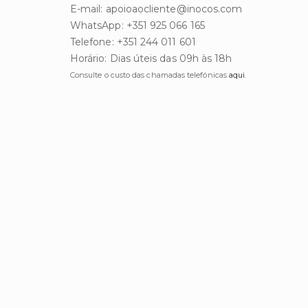
E-mail: apoioaocliente@inocos.com
WhatsApp: +351 925 066 165
Telefone: +351 244 011 601
Horário: Dias úteis das 09h às 18h
Consulte o custo das chamadas telefónicas
aqui
.