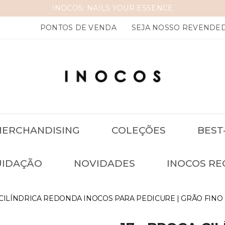
INOCOS: NAILS YOUR ESSENCE
PONTOS DE VENDA
SEJA NOSSO REVENDE
ERCHANDISING
COLEÇÕES
BEST
UIDAÇÃO
NOVIDADES
INOCOS RE
A CILÍNDRICA REDONDA INOCOS PARA PEDICURE | GRÃO FINO