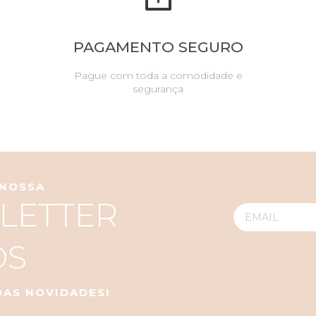
PAGAMENTO SEGURO
Pague com toda a comodidade e
segurança
 NOSSA
LETTER
OS
 DAS NOVIDADES!