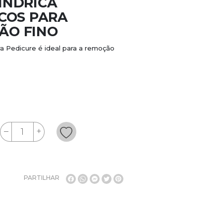
LÍNDRICA
COS PARA
RÃO FINO
ra Pedicure é ideal para a remoção
PARTILHAR