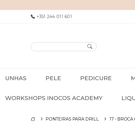
+351 244 011 601
UNHAS
PELE
PEDICURE
M
WORKSHOPS INOCOS ACADEMY
LIQ
PONTEIRAS PARA DRILL
17 - BROC