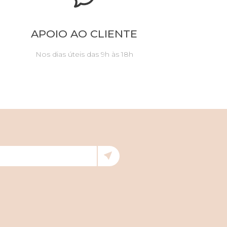
APOIO AO CLIENTE
Nos dias úteis das 9h às 18h