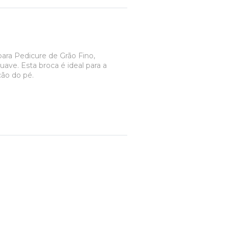
para Pedicure de Grão Fino,
ve. Esta broca é ideal para a
ção do pé.