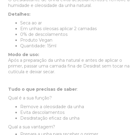
humidade e oleosidade da unha natural.
Detalhes:
Seca ao ar
Em unhas oleosas aplicar 2 camadas
0% de descolamentos
Produto Vegan
Quantidade: 15ml
Modo de uso:
Após a preparação da unha natural e antes de aplicar o
primer, passar uma camada fina de Desidrat sem tocar na
cutícula e deixar secar.
Tudo o que precisas de saber
:
Qual é a sua função?
Remove a oleosidade da unha
Evita descolamentos
Desidratação eficaz da unha
Qual a sua vantagem?
Prepara a unha para receber o primer