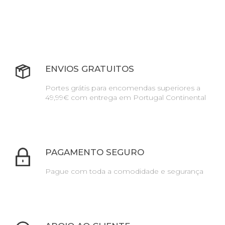
ENVIOS GRATUITOS
Portes grátis para encomendas superiores a
49,99€ com entrega em Portugal Continental
PAGAMENTO SEGURO
Pague com toda a comodidade e segurança