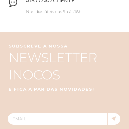
APOIO AO CLIENTE
Nos dias úteis das 9h às 18h
SUBSCREVE A NOSSA
NEWSLETTER
INOCOS
E FICA A PAR DAS NOVIDADES!