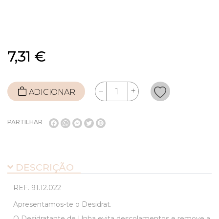
7,31 €
ADICIONAR
PARTILHAR
DESCRIÇÃO
REF.
91.12.022
Apresentamos-te o Desidrat.
O Desidratante de Unha evita descolamentos e remove a