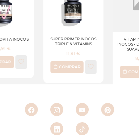
SUPER PRIMER INOCOS
VITAMIN DESIDRAT
TRIPLE & VITAMINS
INOCOS - DESIDRATANTE
SUAVE DE UNHA
11,91 €
8,90 €
COMPRAR
COMPRAR