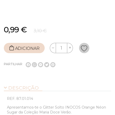
0,99 €
3,10 €
ADICIONAR
PARTILHAR
DESCRIÇÃO
REF.
87.01.014
Apresentamos-te o Glitter Solto INOCOS Orange Néon
Sugar da Coleção Maria Doce Verão.