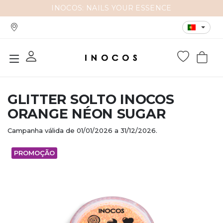
INOCOS: NAILS YOUR ESSENCE
INOCO
GLITTER SOLTO INOCOS
ORANGE NÉON SUGAR
Campanha válida de 01/01/2026 a 31/12/2026.
PROMOÇÃO