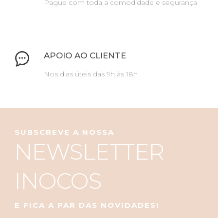
Pague com toda a comodidade e segurança
APOIO AO CLIENTE
Nos dias úteis das 9h às 18h
SUBSCREVE A NOSSA
NEWSLETTER
INOCOS
E FICA A PAR DAS NOVIDADES!