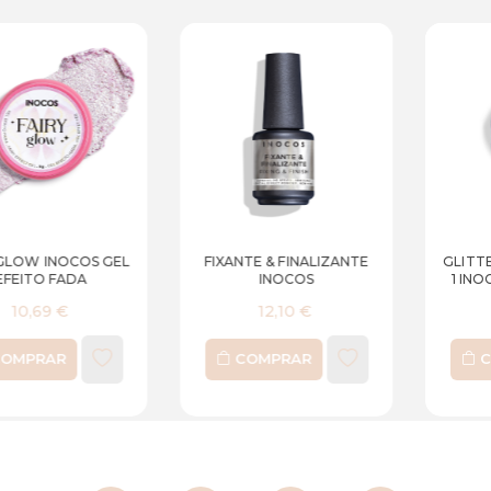
FIXANTE & FINALIZANTE
GLITTER PÓ EFEITO 2 EM
INOCOS
1 INOCOS MAGIA OURO
12,10 €
9,52 €
COMPRAR
COMPRAR