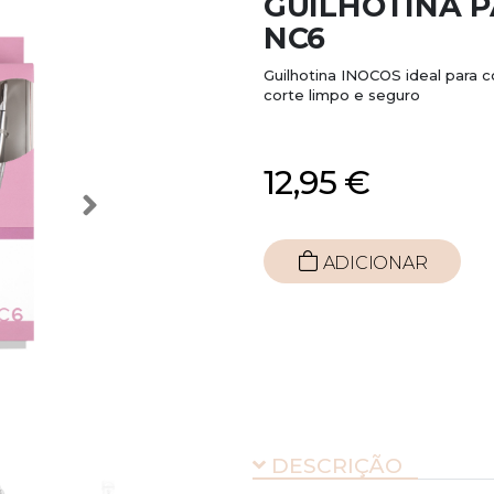
GUILHOTINA P
NC6
Guilhotina INOCOS ideal para co
corte limpo e seguro
12,95 €
ADICIONAR
DESCRIÇÃO