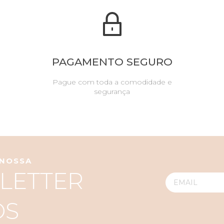
PAGAMENTO SEGURO
Pague com toda a comodidade e
segurança
 NOSSA
LETTER
OS