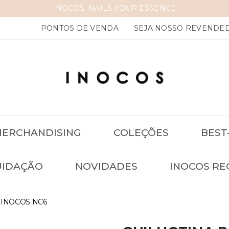
INOCOS: NAILS YOUR ESSENCE
PONTOS DE VENDA
SEJA NOSSO REVENDE
ERCHANDISING
COLEÇÕES
BEST
UIDAÇÃO
NOVIDADES
INOCOS RE
 INOCOS NC6