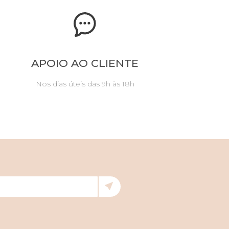
APOIO AO CLIENTE
Nos dias úteis das 9h às 18h