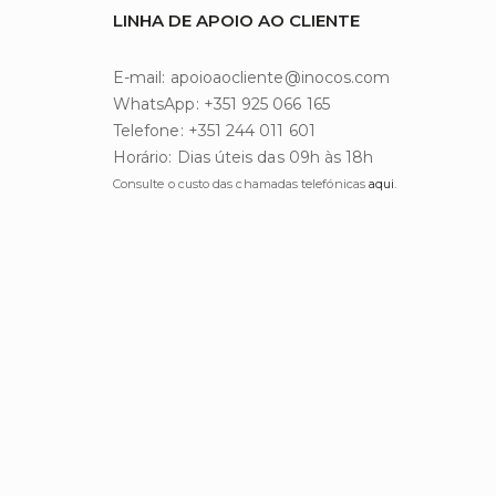
LINHA DE APOIO AO CLIENTE
E-mail: apoioaocliente@inocos.com
WhatsApp: +351 925 066 165
Telefone: +351 244 011 601
Horário: Dias úteis das 09h às 18h
Consulte o custo das chamadas telefónicas
aqui
.