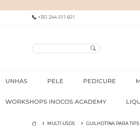
+351 244 011 601
UNHAS
PELE
PEDICURE
M
WORKSHOPS INOCOS ACADEMY
LIQ
MULTI-USOS
GUILHOTINA PARA TIPS