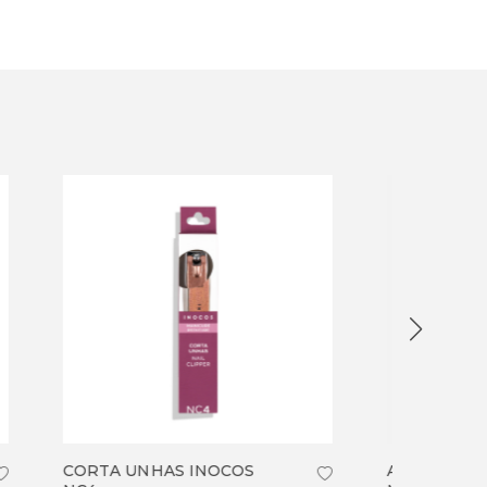
ALICATE UNHAS INOCOS
ALIC