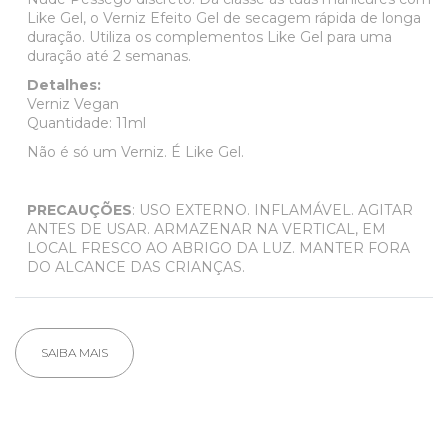
Like Gel, o Verniz Efeito Gel de secagem rápida de longa
duração. Utiliza os complementos Like Gel para uma
duração até 2 semanas.
Detalhes:
Verniz Vegan
Quantidade: 11ml
Não é só um Verniz. É Like Gel.
PRECAUÇÕES
: USO EXTERNO. INFLAMÁVEL. AGITAR
ANTES DE USAR. ARMAZENAR NA VERTICAL, EM
LOCAL FRESCO AO ABRIGO DA LUZ. MANTER FORA
DO ALCANCE DAS CRIANÇAS.
SAIBA MAIS