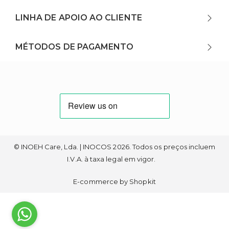
LINHA DE APOIO AO CLIENTE
MÉTODOS DE PAGAMENTO
© INOEH Care, Lda. | INOCOS 2026. Todos os preços incluem
I.V.A. à taxa legal em vigor.
E-commerce by Shopkit