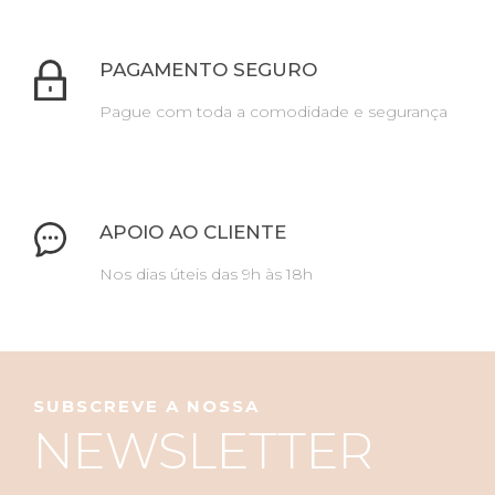
PAGAMENTO SEGURO
Pague com toda a comodidade e segurança
APOIO AO CLIENTE
Nos dias úteis das 9h às 18h
SUBSCREVE A NOSSA
NEWSLETTER