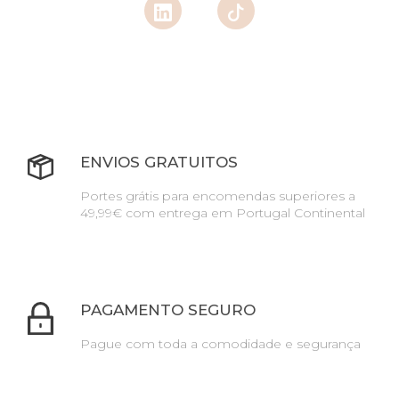
ENVIOS GRATUITOS
Portes grátis para encomendas superiores a
49,99€ com entrega em Portugal Continental
PAGAMENTO SEGURO
Pague com toda a comodidade e segurança