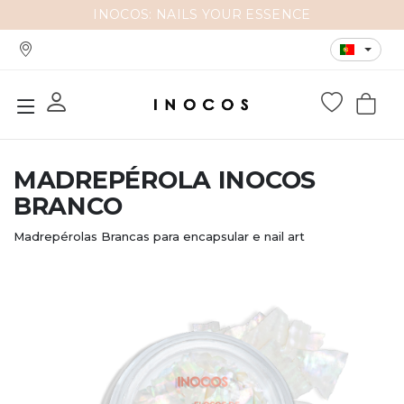
INOCOS: NAILS YOUR ESSENCE
MADREPÉROLA INOCOS
BRANCO
Madrepérolas Brancas para encapsular e nail art