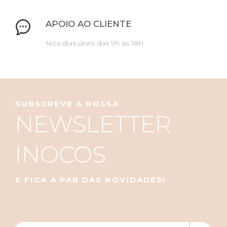
APOIO AO CLIENTE
Nos dias úteis das 9h às 18h
SUBSCREVE A NOSSA
NEWSLETTER
INOCOS
E FICA A PAR DAS NOVIDADES!