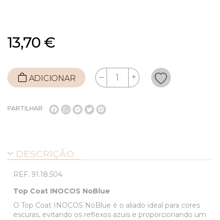
13,70 €
ADICIONAR
PARTILHAR
DESCRIÇÃO
REF.
91.18.504
Top Coat INOCOS NoBlue
O Top Coat INOCOS NoBlue é o aliado ideal para cores
escuras, evitando os reflexos azuis e proporcionando um