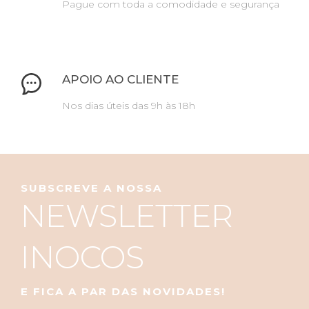
Pague com toda a comodidade e segurança
APOIO AO CLIENTE
Nos dias úteis das 9h às 18h
SUBSCREVE A NOSSA
NEWSLETTER
INOCOS
E FICA A PAR DAS NOVIDADES!