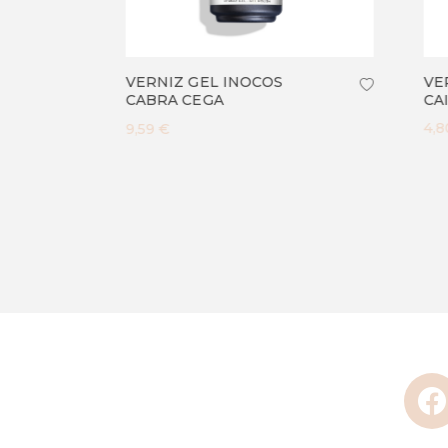
VERNI
VERNIZ GEL INOCOS
CAIXI
CABRA CEGA
4,80 €
9,59 €