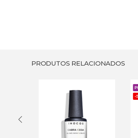
PRODUTOS RELACIONADOS
PRO
-
50
%