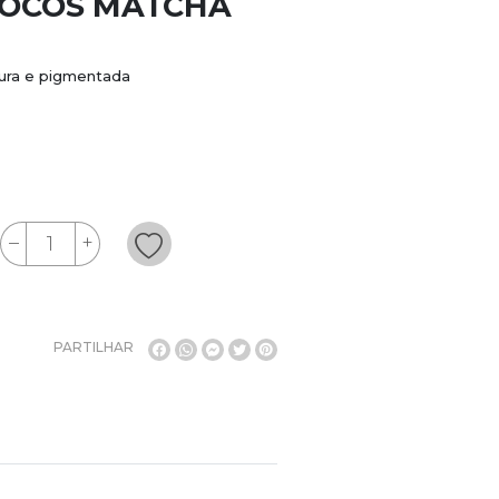
NOCOS MATCHA
oura e pigmentada
PARTILHAR