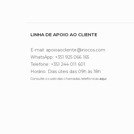
LINHA DE APOIO AO CLIENTE
E-mail: apoioaocliente@inocos.com
WhatsApp: +351 925 066 165
Telefone: +351 244 011 601
Horário: Dias úteis das 09h às 18h
Consulte o custo das chamadas telefónicas
aqui
.