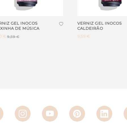
Z GEL INOCOS
VERNIZ GEL INOCOS
NHA DE MÚSICA
CALDEIRÃO
9,59 €
9,59 €