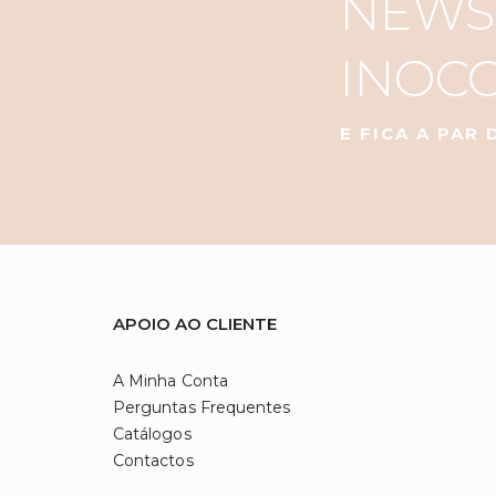
NEWS
INOC
E FICA A PAR
APOIO AO CLIENTE
A Minha Conta
Perguntas Frequentes
Catálogos
Contactos