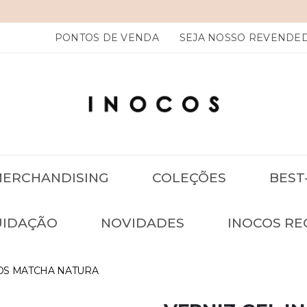
INOCOS: NAILS YOUR ESSENCE
PONTOS DE VENDA
SEJA NOSSO REVENDE
ERCHANDISING
COLEÇÕES
BEST
UIDAÇÃO
NOVIDADES
INOCOS RE
OS MATCHA NATURA