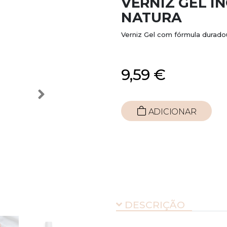
VERNIZ GEL I
NATURA
Verniz Gel com fórmula durad
9,59 €
ADICIONAR
DESCRIÇÃO