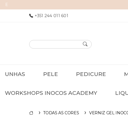
+351 244 011 601
UNHAS
PELE
PEDICURE
M
WORKSHOPS INOCOS ACADEMY
LIQ
TODAS AS CORES
VERNIZ GEL INOC