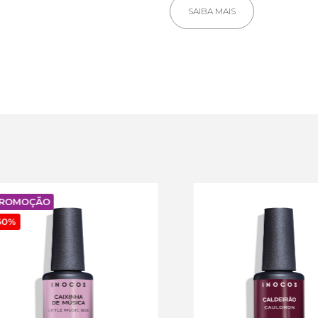
SAIBA MAIS
MOÇÃO