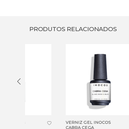
PRODUTOS RELACIONADOS
PRO
-
50
%
VERNI
VERNIZ GEL INOCOS
CAIXI
CABRA CEGA