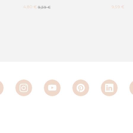
9,59 €
9,59 €