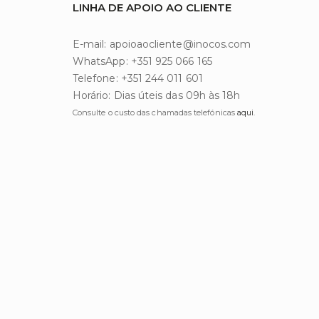
LINHA DE APOIO AO CLIENTE
E-mail: apoioaocliente@inocos.com
WhatsApp: +351 925 066 165
Telefone: +351 244 011 601
Horário: Dias úteis das 09h às 18h
Consulte o custo das chamadas telefónicas
aqui
.