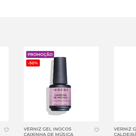
MOÇÃO
Z GEL INOCOS
VERNIZ GEL INOCOS
NHA DE MÚSICA
CALDEIRÃO