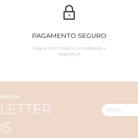
PAGAMENTO SEGURO
Pague com toda a comodidade e
segurança
 NOSSA
LETTER
OS