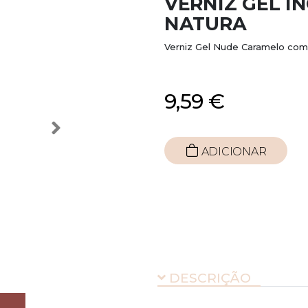
VERNIZ GEL I
NATURA
Verniz Gel Nude Caramelo com
9,59 €
ADICIONAR
DESCRIÇÃO