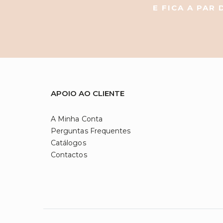
E FICA A PAR
APOIO AO CLIENTE
A Minha Conta
Perguntas Frequentes
Catálogos
Contactos