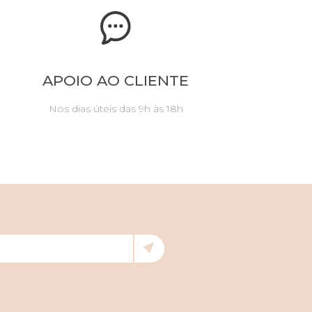
APOIO AO CLIENTE
Nos dias úteis das 9h às 18h