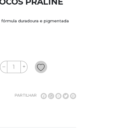
NOCOS PRALINÊ
 fórmula duradoura e pigmentada
PARTILHAR