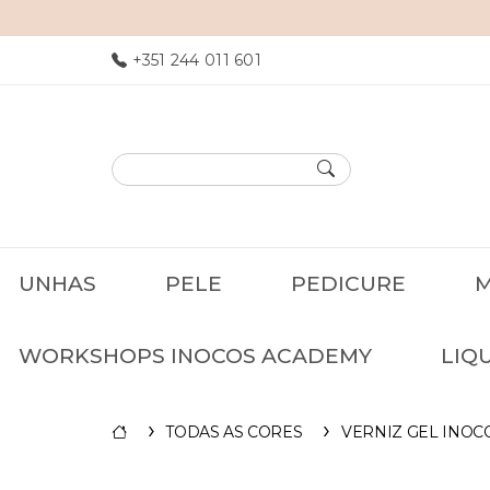
+351 244 011 601
UNHAS
PELE
PEDICURE
M
WORKSHOPS INOCOS ACADEMY
LIQ
TODAS AS CORES
VERNIZ GEL INOC