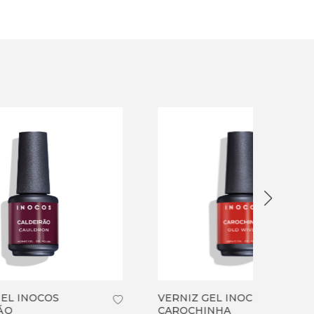
INDI
VERNIZ GEL INOCOS
VERNI
CAROCHINHA
BIQUI