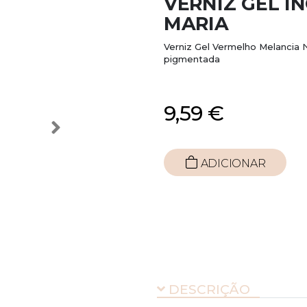
VERNIZ GEL I
MARIA
Verniz Gel Vermelho Melancia
pigmentada
9,59 €
ADICIONAR
DESCRIÇÃO