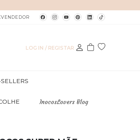
REVENDEDOR
LOG IN / REGISTAR
-SELLERS
COLHE
InocosLovers Blog