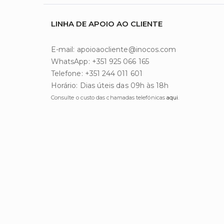
LINHA DE APOIO AO CLIENTE
E-mail: apoioaocliente@inocos.com
WhatsApp: +351 925 066 165
Telefone: +351 244 011 601
Horário: Dias úteis das 09h às 18h
Consulte o custo das chamadas telefónicas
aqui
.