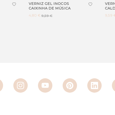
Z GEL INOCOS
VERNIZ GEL INOCOS
NHA DE MÚSICA
CALDEIRÃO
9,59 €
9,59 €