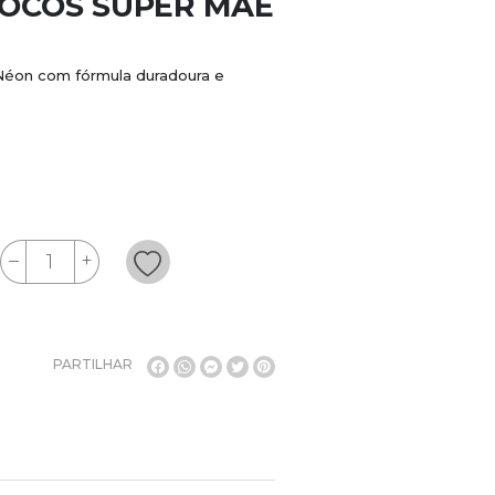
NOCOS SUPER MÃE
 Néon com fórmula duradoura e
PARTILHAR