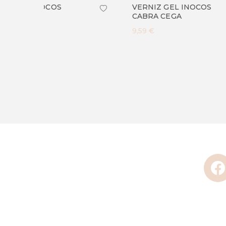
VERNI
VERNIZ GEL INOCOS
CAIXI
CABRA CEGA
4,80 €
9,59 €