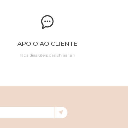
APOIO AO CLIENTE
Nos dias úteis das 9h às 18h