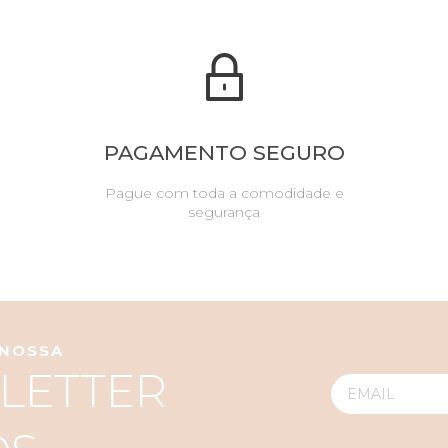
PAGAMENTO SEGURO
Pague com toda a comodidade e
segurança
 NOSSA
LETTER