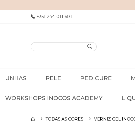
INOCOS: NAILS YOUR ES
+351 244 011 601
UNHAS
PELE
PEDICURE
M
WORKSHOPS INOCOS ACADEMY
LIQ
TODAS AS CORES
VERNIZ GEL INOC