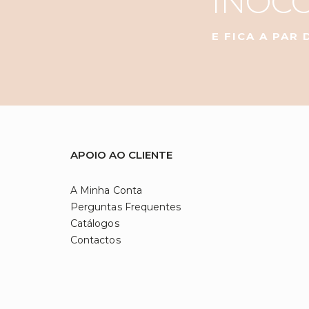
INOC
E FICA A PAR
APOIO AO CLIENTE
A Minha Conta
Perguntas Frequentes
Catálogos
Contactos