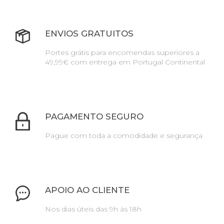
ENVIOS GRATUITOS
Portes grátis para encomendas superiores a
49,99€ com entrega em Portugal Continental
PAGAMENTO SEGURO
Pague com toda a comodidade e segurança
APOIO AO CLIENTE
Nos dias úteis das 9h às 18h