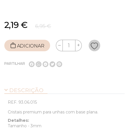
2,19 €
6,95 €
ADICIONAR
PARTILHAR
DESCRIÇÃO
REF.
93.06.015
Cristais premium para unhas com base plana.
Detalhes:
Tamanho - 3mm