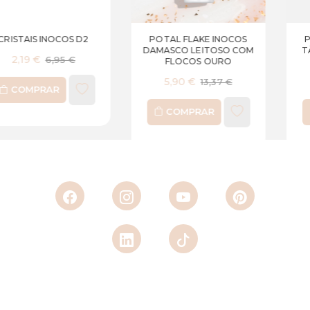
POTAL FLAKE INOCOS
POTAL FLAKE INOCOS
DAMASCO LEITOSO COM
TÂMARA LEITOSO COM
FLOCOS OURO
FLOCOS OURO
5,90 €
5,90 €
13,37 €
13,37 €
COMPRAR
COMPRAR