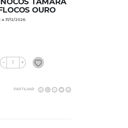
 INOCOS TÂMARA
 FLOCOS OURO
 a 31/12/2026.
PARTILHAR