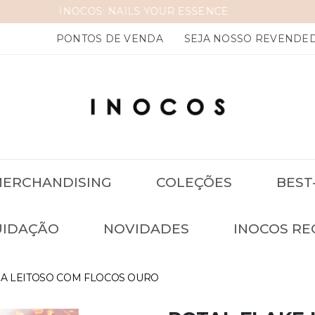
INOCOS: NAILS YOUR
PONTOS DE VENDA
SEJA NOSSO REVENDE
ERCHANDISING
COLEÇÕES
BEST
UIDAÇÃO
NOVIDADES
INOCOS RE
RA LEITOSO COM FLOCOS OURO