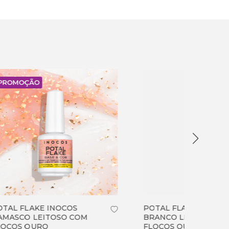
POTAL FLAKE INOCOS
POTAL
BRANCO LEITOSO COM
BRANC
FLOCOS OURO
FLOCO