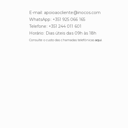
E-mail: apoioaocliente@inocos.com
WhatsApp: +351 925 066 165
Telefone: +351 244 011 601
Horário: Dias úteis das 09h às 18h
Consulte o custo das chamadas telefónicas
aqui
.