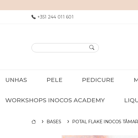
+351 244 011 601
UNHAS
PELE
PEDICURE
M
WORKSHOPS INOCOS ACADEMY
LIQ
BASES
POTAL FLAKE INOCOS TÂMA