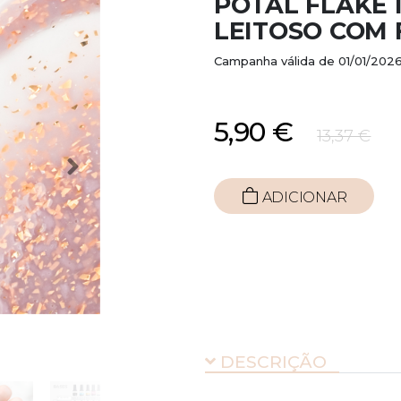
POTAL FLAKE
LEITOSO COM
Campanha válida de 01/01/2026
5,90 €
13,37 €
ADICIONAR
DESCRIÇÃO