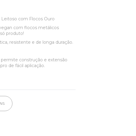
 Leitoso com Flocos Ouro
vegan com flocos metálicos
 só produto!
ática, resistente e de longa duração.
e permite construção e extensão
ro de fácil aplicação.
AIS