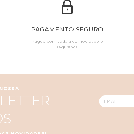
PAGAMENTO SEGURO
Pague com toda a comodidade e
segurança
 NOSSA
LETTER
OS
 DAS NOVIDADES!