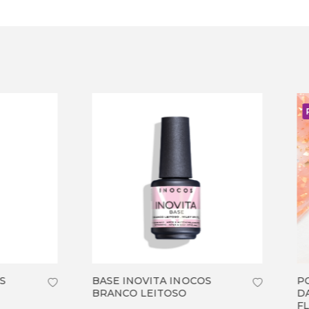
PROMOÇÃO
INOVITA INOCOS
POTAL FLAKE INOCOS
CO LEITOSO
DAMASCO LEITOSO COM
FLOCOS OURO