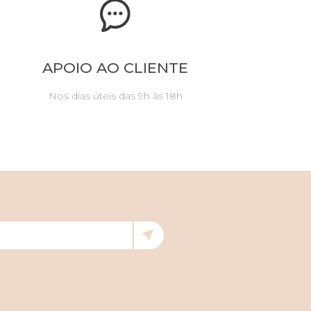
APOIO AO CLIENTE
Nos dias úteis das 9h às 18h