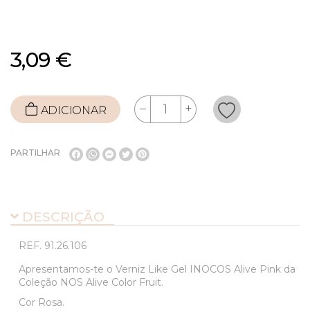
3,09 €
ADICIONAR
PARTILHAR
DESCRIÇÃO
REF.
91.26.106
Apresentamos-te o Verniz Like Gel INOCOS Alive Pink da
Coleção NOS Alive Color Fruit.
Cor Rosa.