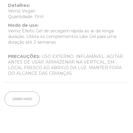
Detalhes:
Verniz Vegan
Quantidade: 11ml
Modo de uso:
Verniz Efeito Gel de secagem rápida ao ar de longa
duração. Utiliza os complementos Like Gel para uma
duração até 2 semanas.
PRECAUÇÕES:
USO EXTERNO. INFLAMÁVEL. AGITAR
ANTES DE USAR. ARMAZENAR NA VERTICAL, EM
LOCAL FRESCO AO ABRIGO DA LUZ. MANTER FORA
DO ALCANCE DAS CRIANÇAS.
SAIBA MAIS