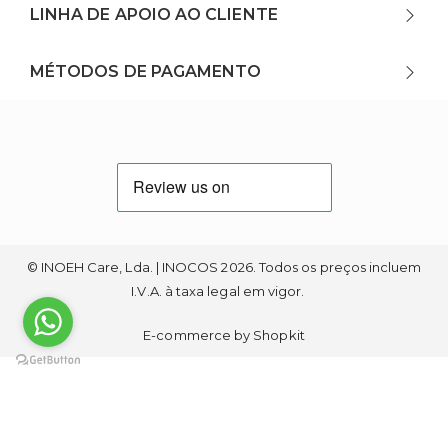
LINHA DE APOIO AO CLIENTE
MÉTODOS DE PAGAMENTO
© INOEH Care, Lda. | INOCOS 2026. Todos os preços incluem
I.V.A. à taxa legal em vigor.
E-commerce by Shopkit