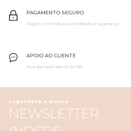
PAGAMENTO SEGURO
Pague com toda a comodidade e segurança
APOIO AO CLIENTE
Nos dias úteis das 9h às 18h
SUBSCREVE A NOSSA
NEWSLETTER
INOCOS