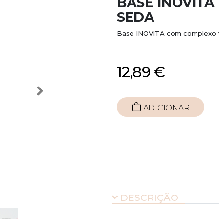
BASE INOVITA
SEDA
Base INOVITA com complexo vit
12,89 €
ADICIONAR
DESCRIÇÃO