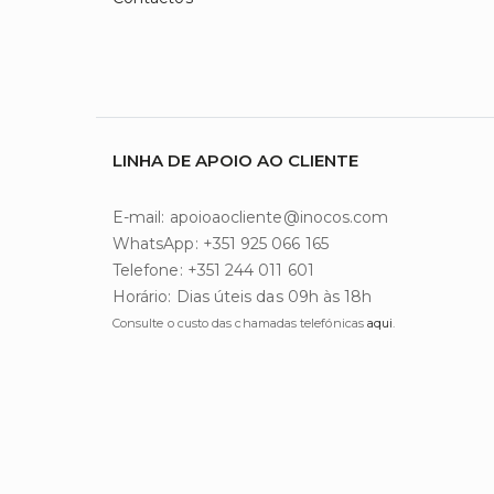
LINHA DE APOIO AO CLIENTE
E-mail: apoioaocliente@inocos.com
WhatsApp: +351 925 066 165
Telefone: +351 244 011 601
Horário: Dias úteis das 09h às 18h
Consulte o custo das chamadas telefónicas
aqui
.