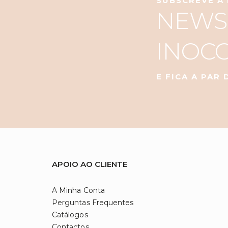
SUBSCREVE A
NEWS
INOC
E FICA A PAR
APOIO AO CLIENTE
A Minha Conta
Perguntas Frequentes
Catálogos
Contactos