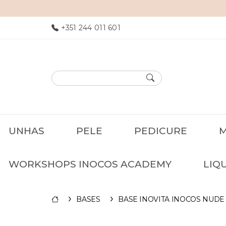
INOCOS: NAILS YOUR ESSENCE
+351 244 011 601
UNHAS
PELE
PEDICURE
M
WORKSHOPS INOCOS ACADEMY
LIQ
BASES
BASE INOVITA INOCOS NUDE