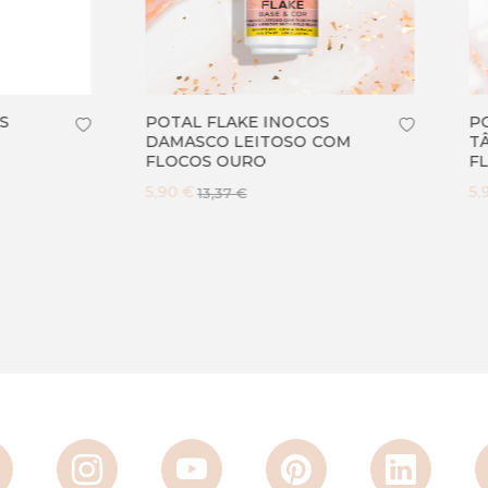
 FLAKE INOCOS
POTAL FLAKE INOCOS
SCO LEITOSO COM
TÂMARA LEITOSO COM
OS OURO
FLOCOS OURO
5,90 €
13,37 €
13,37 €