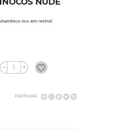
 INOCOS NUDE
amínico rico em retinol.
PARTILHAR