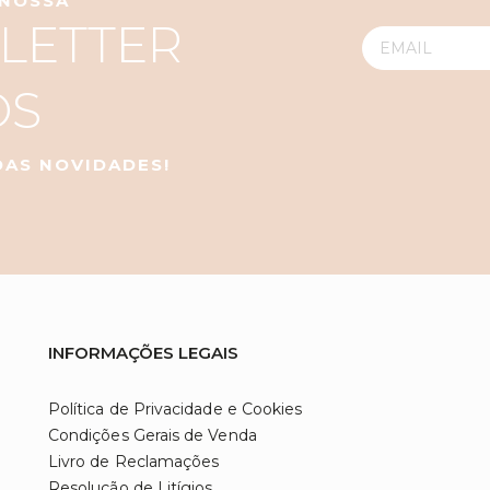
 NOSSA
LETTER
OS
 DAS NOVIDADES!
INFORMAÇÕES LEGAIS
Política de Privacidade e Cookies
Condições Gerais de Venda
Livro de Reclamações
Resolução de Litígios