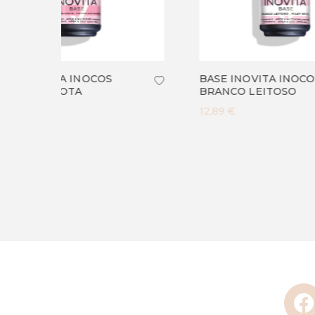
BASE INOVITA INOCOS
POTAL
BRANCO LEITOSO
DAMA
FLOC
12,89 €
5,90 €