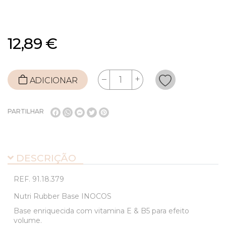
12,89 €
ADICIONAR
PARTILHAR
DESCRIÇÃO
REF.
91.18.379
Nutri Rubber Base INOCOS
Base enriquecida com vitamina E & B5 para efeito
volume.