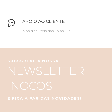
APOIO AO CLIENTE
Nos dias úteis das 9h às 18h
SUBSCREVE A NOSSA
NEWSLETTER
INOCOS
E FICA A PAR DAS NOVIDADES!